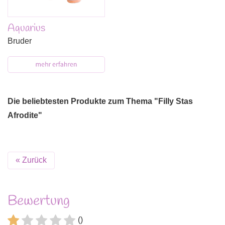
Aquarius
Bruder
Die beliebtesten Produkte zum Thema "Filly Stas
Afrodite"
« Zurück
Bewertung
()