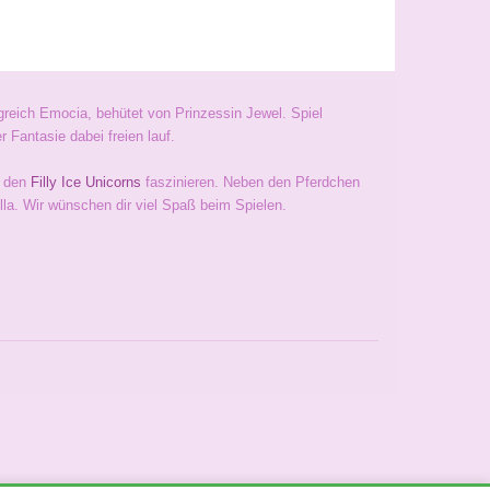
nigreich Emocia, behütet von Prinzessin Jewel. Spiel
 Fantasie dabei freien lauf.
 den
Filly Ice Unicorns
faszinieren. Neben den Pferdchen
lla. Wir wünschen dir viel Spaß beim Spielen.