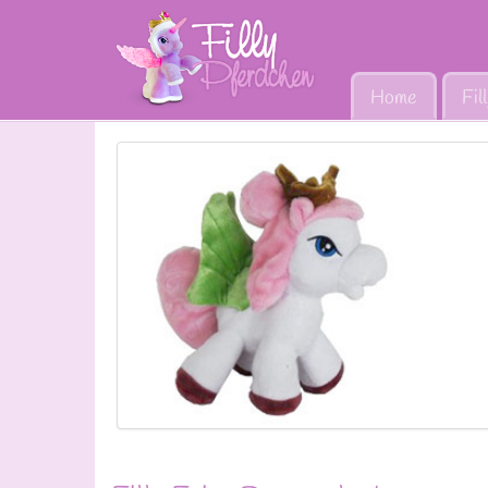
Home
Fil