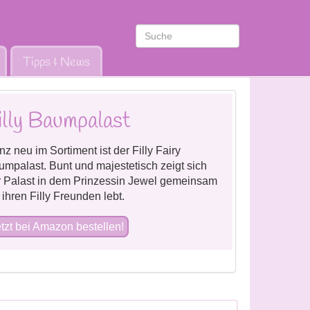
Tipps & News
illy Baumpalast
z neu im Sortiment ist der Filly Fairy
mpalast. Bunt und majestetisch zeigt sich
r Palast in dem Prinzessin Jewel gemeinsam
 ihren Filly Freunden lebt.
tzt bei Amazon bestellen!