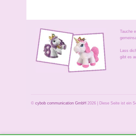
Tauche e
gemeinsa
Lass dic
gibt es a
©
cybob communication GmbH
2026 | Diese Seite ist ein