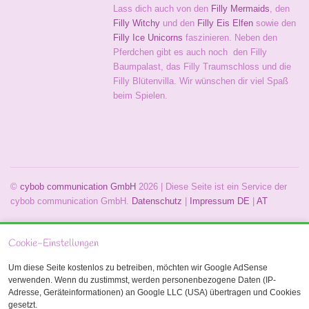
Lass dich auch von den
Filly Mermaids
, den
Filly Witchy
und den
Filly Eis Elfen
sowie den
Filly Ice Unicorns
faszinieren. Neben den
Pferdchen gibt es auch noch den Filly
Baumpalast, das Filly Traumschloss und die
Filly Blütenvilla. Wir wünschen dir viel Spaß
beim Spielen.
©
cybob communication GmbH
2026 | Diese Seite ist ein Service der
cybob communication GmbH.
Datenschutz
|
Impressum
DE
|
AT
Cookie-Einstellungen
Um diese Seite kostenlos zu betreiben, möchten wir Google AdSense
verwenden. Wenn du zustimmst, werden personenbezogene Daten (IP-
Adresse, Geräteinformationen) an Google LLC (USA) übertragen und Cookies
gesetzt.