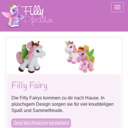
Togg
navig
Filly Fairy
Die Filly Fairys kommen zu dir nach Hause. In
plüschigem Design sorgen sie für viel knuddeligen
Spaß und Sammelfreude.
Jetzt bei Amazon bestellen!