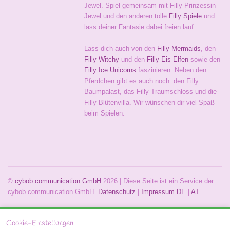
Jewel. Spiel gemeinsam mit Filly Prinzessin
Jewel und den anderen tolle
Filly Spiele
und
lass deiner Fantasie dabei freien lauf.
Lass dich auch von den
Filly Mermaids
, den
Filly Witchy
und den
Filly Eis Elfen
sowie den
Filly Ice Unicorns
faszinieren. Neben den
Pferdchen gibt es auch noch den Filly
Baumpalast, das Filly Traumschloss und die
Filly Blütenvilla. Wir wünschen dir viel Spaß
beim Spielen.
©
cybob communication GmbH
2026 | Diese Seite ist ein Service der
cybob communication GmbH.
Datenschutz
|
Impressum
DE
|
AT
Cookie-Einstellungen