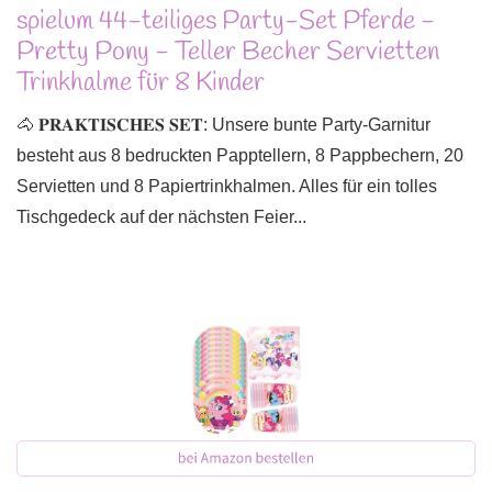
spielum 44-teiliges Party-Set Pferde -
Pretty Pony - Teller Becher Servietten
Trinkhalme für 8 Kinder
🐴 𝐏𝐑𝐀𝐊𝐓𝐈𝐒𝐂𝐇𝐄𝐒 𝐒𝐄𝐓: Unsere bunte Party-Garnitur
besteht aus 8 bedruckten Papptellern, 8 Pappbechern, 20
Servietten und 8 Papiertrinkhalmen. Alles für ein tolles
Tischgedeck auf der nächsten Feier...