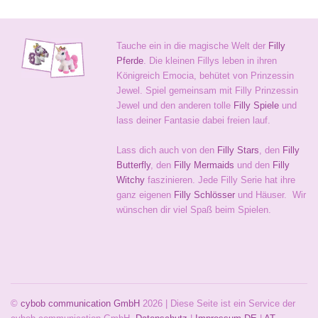
Tauche ein in die magische Welt der
Filly
Pferde
. Die kleinen Fillys leben in ihren
Königreich Emocia, behütet von Prinzessin
Jewel. Spiel gemeinsam mit Filly Prinzessin
Jewel und den anderen tolle
Filly Spiele
und
lass deiner Fantasie dabei freien lauf.
Lass dich auch von den
Filly Stars
, den
Filly
Butterfly
, den
Filly Mermaids
und den
Filly
Witchy
faszinieren. Jede Filly Serie hat ihre
ganz eigenen
Filly Schlösser
und Häuser. Wir
wünschen dir viel Spaß beim Spielen.
©
cybob communication GmbH
2026 | Diese Seite ist ein Service der