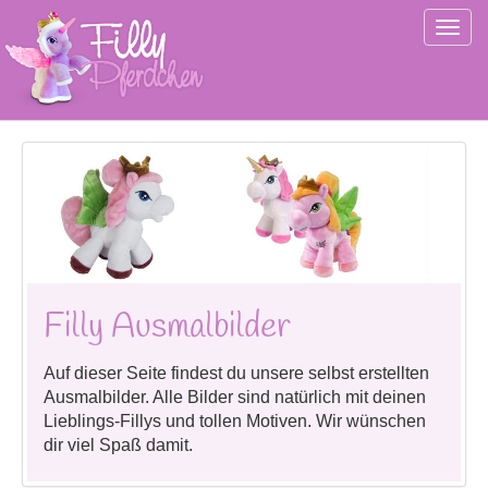
Togg
navig
Filly Ausmalbilder
Auf dieser Seite findest du unsere selbst erstellten
Ausmalbilder. Alle Bilder sind natürlich mit deinen
Lieblings-Fillys und tollen Motiven. Wir wünschen
dir viel Spaß damit.