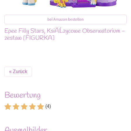
Epee Filly Stars, KsiÄĹzycowe Obserwatorium -
zestaw [FIGURKA]
« Zurück
Bewertung
(4)
Ausmalbilder