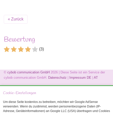
« Zurück
Bewertung
(3)
©
cybob communication GmbH
2026 | Diese Seite ist ein Service der
cybob communication GmbH.
Datenschutz
|
Impressum
DE
|
AT
Cookie-Einstellungen
Um diese Seite kostenlos zu betreiben, möchten wir Google AdSense
verwenden. Wenn du zustimmst, werden personenbezogene Daten (IP-
Wir verwenden bei Ihrem Besuch auf unserer
Adresse, Geräteinformationen) an Google LLC (USA) übertragen und Cookies