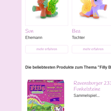
Sun
Bea
Ehemann
Tochter
Die beliebtesten Produkte zum Thema "Filly 
Ravensburger 2339
Funkelsteine
Sammelspiel...