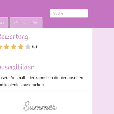
ws
Ausmalbilder
ewertung
(6)
usmalbilder
nsere Ausmalbilder kannst du dir hier ansehen
nd kostenlos ausdrucken.