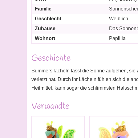
Familie
Sonnensche
Geschlecht
Weiblich
Zuhause
Das Sonnen
Wohnort
Papillia
Geschichte
Summers lächeln lässt die Sonne aufgehen, sie w
verletzt hat. Durch ihr Lächeln fühlen sich die 
Heilmittel, kann sogar die schlimmsten Halsschm
Verwandte