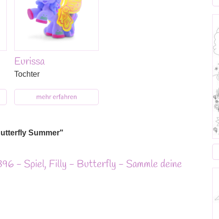
Eurissa
Tochter
Butterfly Summer"
6 - Spiel, Filly - Butterfly - Sammle deine