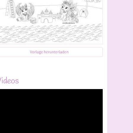
ideos