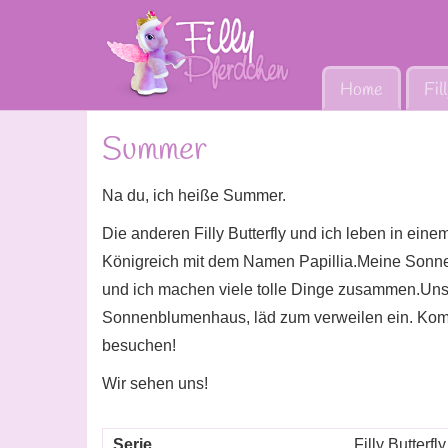
Home
Fil
Summer
Na du, ich heiße Summer.
Die anderen Filly Butterfly und ich leben in ei
Königreich mit dem Namen Papillia.Meine Sonn
und ich machen viele tolle Dinge zusammen.Un
Sonnenblumenhaus, läd zum verweilen ein. Ko
besuchen!
Wir sehen uns!
Serie
Filly Butterfly