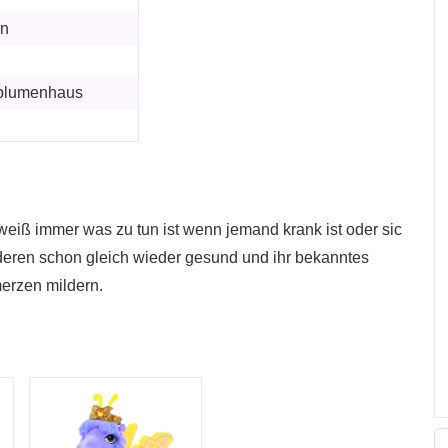
in
blumenhaus
eiß immer was zu tun ist wenn jemand krank ist oder sic
anderen schon gleich wieder gesund und ihr bekanntes
erzen mildern.