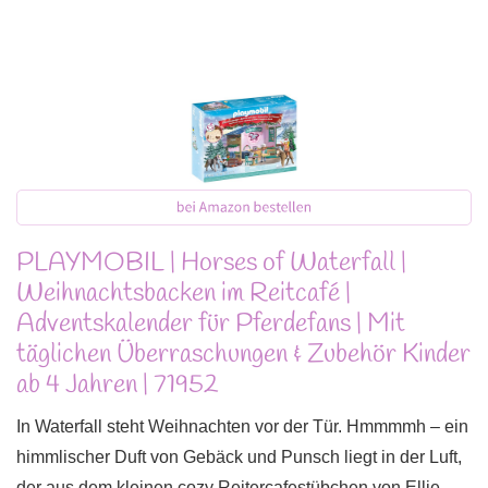
PLAYMOBIL | Horses of Waterfall |
Weihnachtsbacken im Reitcafé |
Adventskalender für Pferdefans | Mit
täglichen Überraschungen & Zubehör Kinder
ab 4 Jahren | 71952
In Waterfall steht Weihnachten vor der Tür. Hmmmmh – ein
himmlischer Duft von Gebäck und Punsch liegt in der Luft,
der aus dem kleinen cozy Reitercafestübchen von Ellie