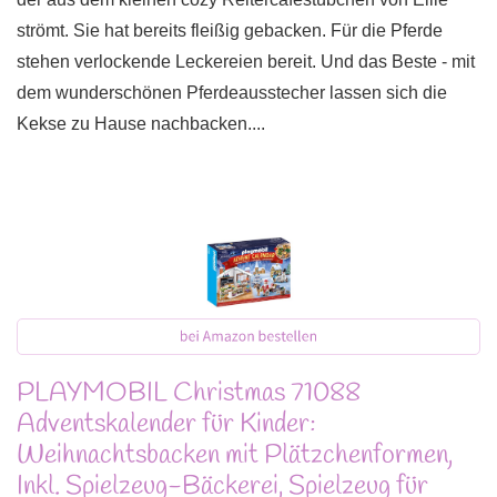
strömt. Sie hat bereits fleißig gebacken. Für die Pferde
stehen verlockende Leckereien bereit. Und das Beste - mit
dem wunderschönen Pferdeausstecher lassen sich die
Kekse zu Hause nachbacken....
PLAYMOBIL Christmas 71088
Adventskalender für Kinder:
Weihnachtsbacken mit Plätzchenformen,
Inkl. Spielzeug-Bäckerei, Spielzeug für