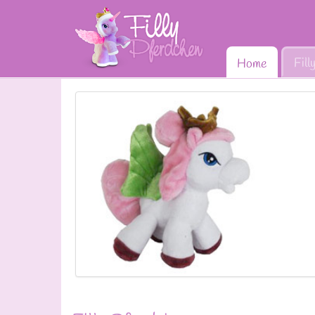
Fill
Home