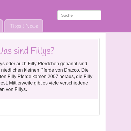
Tipps & News
as sind Fillys?
lys oder auch Filly Pferdchen genannt sind
 niedlichen kleinen Pferde von Dracco. Die
ten Filly Pferde kamen 2007 heraus, die Filly
est. Mittlerweile gibt es viele verschiedene
en von Fillys.