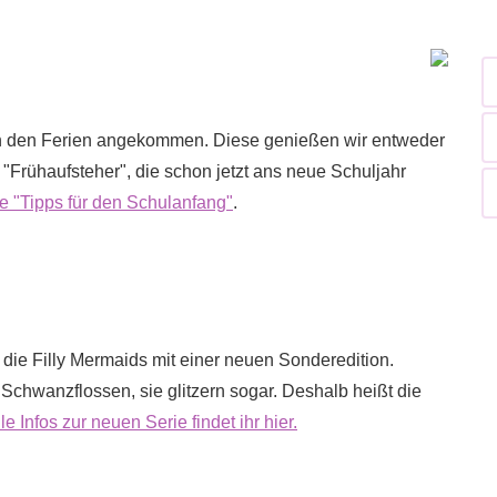
 in den Ferien angekommen. Diese genießen wir entweder
 "Frühaufsteher", die schon jetzt ans neue Schuljahr
e "Tipps für den Schulanfang"
.
e Filly Mermaids mit einer neuen Sonderedition.
Schwanzflossen, sie glitzern sogar. Deshalb heißt die
le Infos zur neuen Serie findet ihr hier.