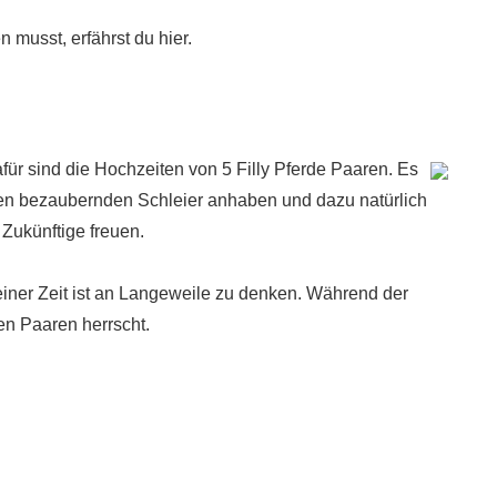
 musst, erfährst du hier.
dafür sind die Hochzeiten von 5 Filly Pferde Paaren. Es
nen bezaubernden Schleier anhaben und dazu natürlich
 Zukünftige freuen.
einer Zeit ist an Langeweile zu denken. Während der
en Paaren herrscht.