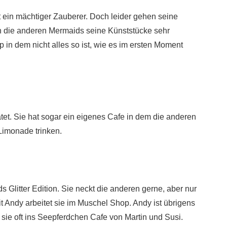
st ein mächtiger Zauberer. Doch leider gehen seine
en die anderen Mermaids seine Künststücke sehr
p in dem nicht alles so ist, wie es im ersten Moment
tet. Sie hat sogar ein eigenes Cafe in dem die anderen
Limonade trinken.
s Glitter Edition. Sie neckt die anderen gerne, aber nur
t Andy arbeitet sie im Muschel Shop. Andy ist übrigens
ht sie oft ins Seepferdchen Cafe von Martin und Susi.