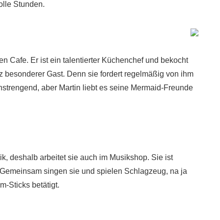
olle Stunden.
en Cafe. Er ist ein talentierter Küchenchef und bekocht
nz besonderer Gast. Denn sie fordert regelmäßig von ihm
nstrengend, aber Martin liebt es seine Mermaid-Freunde
, deshalb arbeitet sie auch im Musikshop. Sie ist
Gemeinsam singen sie und spielen Schlagzeug, na ja
-Sticks betätigt.