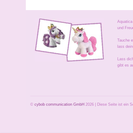
Aquatica
und Freu
Tauche ei
lass dein
Lass dic
gibt es a
©
cybob communication GmbH
2026 | Diese Seite ist ein