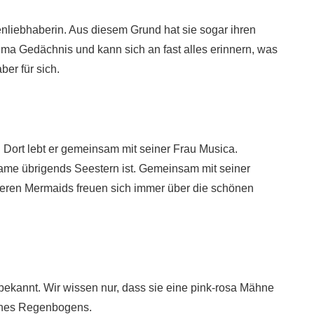
enliebhaberin. Aus diesem Grund hat sie sogar ihren
a Gedächnis und kann sich an fast alles erinnern, was
ber für sich.
 Dort lebt er gemeinsam mit seiner Frau Musica.
me übrigends Seestern ist. Gemeinsam mit seiner
deren Mermaids freuen sich immer über die schönen
el bekannt. Wir wissen nur, dass sie eine pink-rosa Mähne
eines Regenbogens.