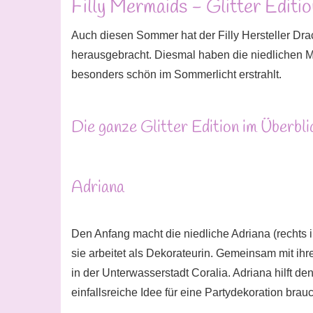
Filly Mermaids - Glitter Editio
Auch diesen Sommer hat der Filly Hersteller Dra
herausgebracht. Diesmal haben die niedlichen Me
besonders schön im Sommerlicht erstrahlt.
Die ganze Glitter Edition im Überbli
Adriana
Den Anfang macht die niedliche Adriana (rechts i
sie arbeitet als Dekorateurin. Gemeinsam mit i
in der Unterwasserstadt Coralia. Adriana hilft de
einfallsreiche Idee für eine Partydekoration brau