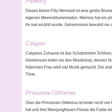
Memory
Dieses kleine Filly Mermaid ist eine große Blum
eigenen Meeresblumenladen. Memory hat ein prim
ihr mal erzählt wurde. Geheimnisse bewahrt sie a
Calypso
Calypsos Zuhause ist das Schatztruhen Schloss.
Gemeinsam leiten sie den Musikshop, dessen Na
hübschen Frau wird viel Musik gemacht. Die an
Töne.
Prinzessin Glitterina
Über die Prinzessin Glitterina ist leider nicht vi
hat und ihre Meerjungfrauen-Flosse die Farbe 