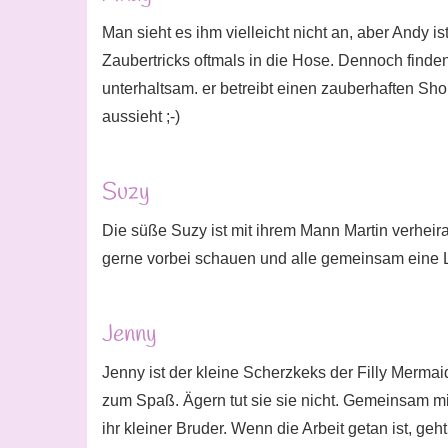
Man sieht es ihm vielleicht nicht an, aber Andy i
Zaubertricks oftmals in die Hose. Dennoch find
unterhaltsam. er betreibt einen zauberhaften Sho
aussieht ;-)
Suzy
Die süße Suzy ist mit ihrem Mann Martin verheira
gerne vorbei schauen und alle gemeinsam eine 
Jenny
Jenny ist der kleine Scherzkeks der Filly Mermaid
zum Spaß. Ägern tut sie sie nicht. Gemeinsam mi
ihr kleiner Bruder. Wenn die Arbeit getan ist, ge