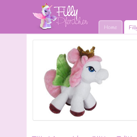
Home
Fil