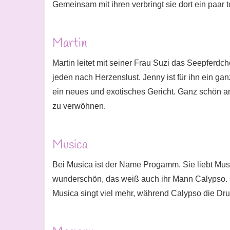
Gemeinsam mit ihren verbringt sie dort ein paar t
Martin
Martin leitet mit seiner Frau Suzi das Seepferdch
jeden nach Herzenslust. Jenny ist für ihn ein ga
ein neues und exotisches Gericht. Ganz schön a
zu verwöhnen.
Musica
Bei Musica ist der Name Progamm. Sie liebt Musik
wunderschön, das weiß auch ihr Mann Calypso. 
Musica singt viel mehr, während Calypso die Drum