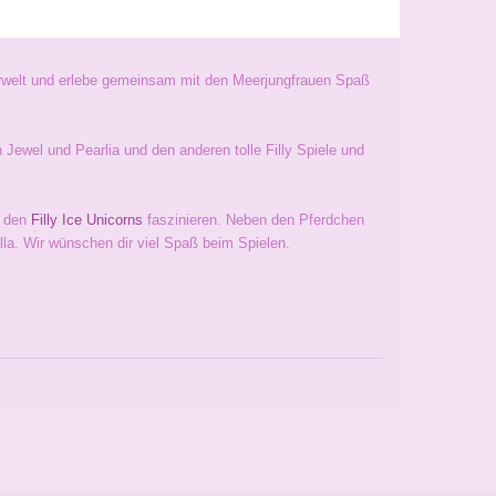
erwelt und erlebe gemeinsam mit den Meerjungfrauen Spaß
 Jewel und Pearlia und den anderen tolle Filly Spiele und
 den
Filly Ice Unicorns
faszinieren. Neben den Pferdchen
lla. Wir wünschen dir viel Spaß beim Spielen.