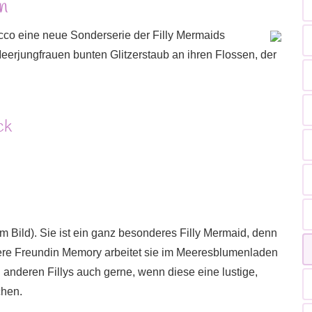
n
cco eine neue Sonderserie der Filly Mermaids
erjungfrauen bunten Glitzerstaub an ihren Flossen, der
ck
m Bild). Sie ist ein ganz besonderes Filly Mermaid, denn
hrere Freundin Memory arbeitet sie im Meeresblumenladen
n anderen Fillys auch gerne, wenn diese eine lustige,
chen.