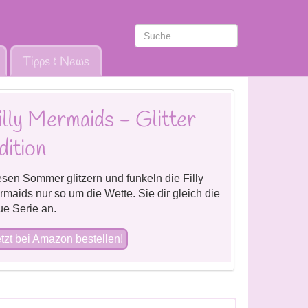
Tipps & News
illy Mermaids - Glitter
dition
sen Sommer glitzern und funkeln die Filly
maids nur so um die Wette. Sie dir gleich die
e Serie an.
tzt bei Amazon bestellen!