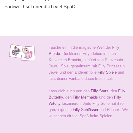
Farbwechsel unendlich viel Spaß...
Tauche ein in die magische Welt der
Filly
Pferde
. Die kleinen Fillys leben in ihren
Königreich Emocia, behütet von Prinzessin
Jewel. Spiel gemeinsam mit Filly Prinzessin
Jewel und den anderen tolle
Filly Spiele
und
lass deiner Fantasie dabei freien lauf.
Lass dich auch von den
Filly Stars
, den
Filly
Butterfly
, den
Filly Mermaids
und den
Filly
Witchy
faszinieren. Jede Filly Serie hat ihre
ganz eigenen
Filly Schlösser
und Häuser. Wir
wünschen dir viel Spaß beim Spielen.