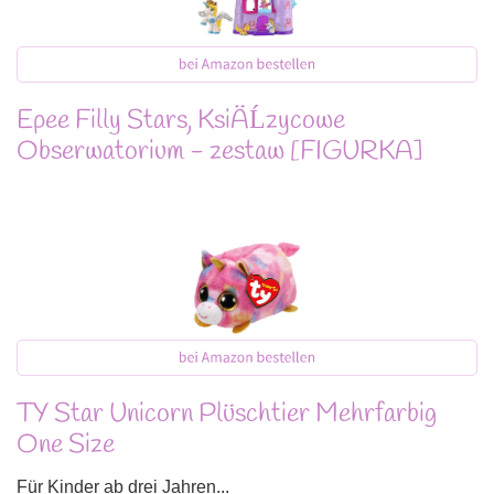
Epee Filly Stars, KsiÄĹzycowe
Obserwatorium - zestaw [FIGURKA]
TY Star Unicorn Plüschtier Mehrfarbig
One Size
Für Kinder ab drei Jahren...