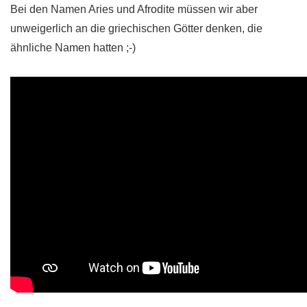
Bei den Namen Aries und Afrodite müssen wir aber
unweigerlich an die griechischen Götter denken, die
ähnliche Namen hatten ;-)