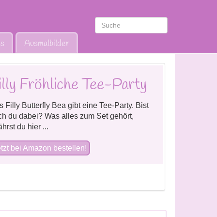
ws
Ausmalbilder
illy Fröhliche Tee-Party
 Filly Butterfly Bea gibt eine Tee-Party. Bist
ch du dabei? Was alles zum Set gehört,
ährst du hier ...
tzt bei Amazon bestellen!