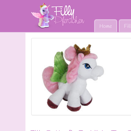
Home
Fil