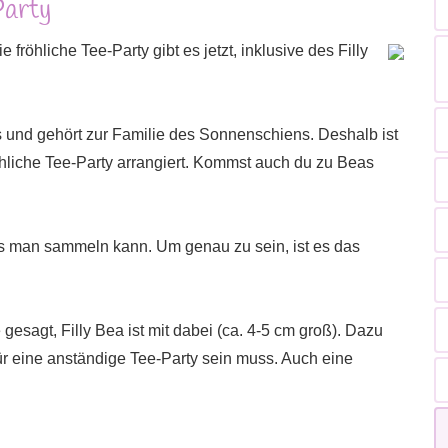
Party
e fröhliche Tee-Party gibt es jetzt, inklusive des Filly
und gehört zur Familie des Sonnenschiens. Deshalb ist
röhliche Tee-Party arrangiert. Kommst auch du zu Beas
es man sammeln kann. Um genau zu sein, ist es das
 gesagt, Filly Bea ist mit dabei (ca. 4-5 cm groß). Dazu
r eine anständige Tee-Party sein muss. Auch eine