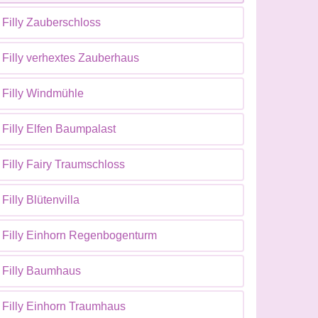
Filly Zauberschloss
Filly verhextes Zauberhaus
Filly Windmühle
Filly Elfen Baumpalast
Filly Fairy Traumschloss
Filly Blütenvilla
Filly Einhorn Regenbogenturm
Filly Baumhaus
Filly Einhorn Traumhaus