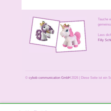
Tauche e
gemeinsa
Lass dic
Filly Sch
©
cybob communication GmbH
2026 | Diese Seite ist ein